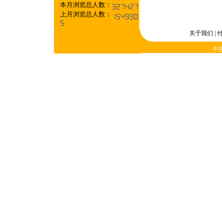
本月浏览总人数：
上月浏览总人数：
关于我们
|
中国