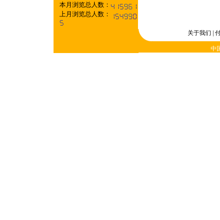
本月浏览总人数：
上月浏览总人数：
关于我们
|
中国