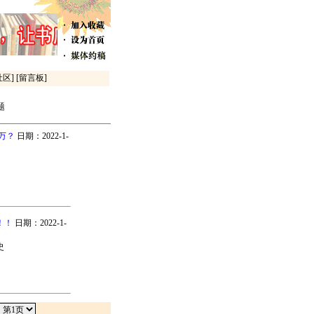
社区]
[留言板]
题
万？
日期：2022-1-
！！
日期：2022-1-
史