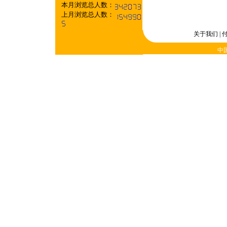
本月浏览总人数：
上月浏览总人数：
关于我们
|
中国