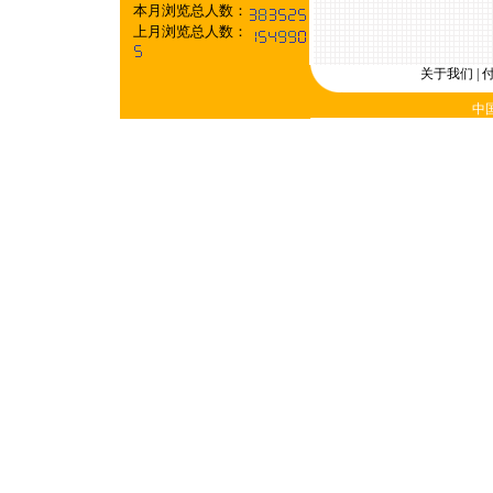
本月浏览总人数：
上月浏览总人数：
关于我们
|
中国