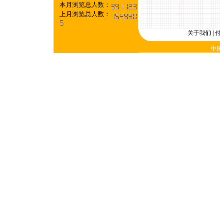
本月浏览总人数：
上月浏览总人数：
关于我们
|
中国